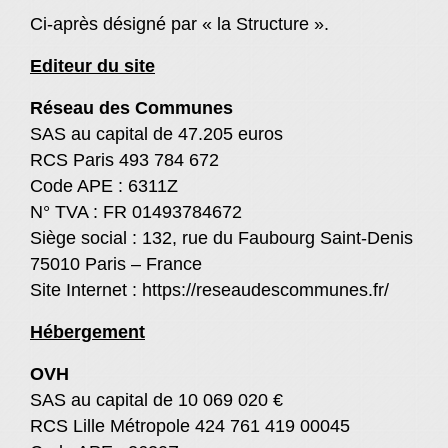
Ci-après désigné par « la Structure ».
Editeur du site
Réseau des Communes
SAS au capital de 47.205 euros
RCS Paris 493 784 672
Code APE : 6311Z
N° TVA : FR 01493784672
Siège social : 132, rue du Faubourg Saint-Denis
75010 Paris – France
Site Internet :
https://reseaudescommunes.fr/
Hébergement
OVH
SAS au capital de 10 069 020 €
RCS Lille Métropole 424 761 419 00045