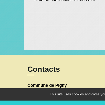
Contacts
Commune de Pigny
3 ter rue de la Mairie
This site uses cookies and gives you
18110 Pigny - FRANCE
+33 2 48 69 31 45