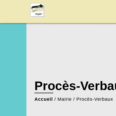
Procès-Verba
Accueil
/
Mairie
/
Procès-Verbaux