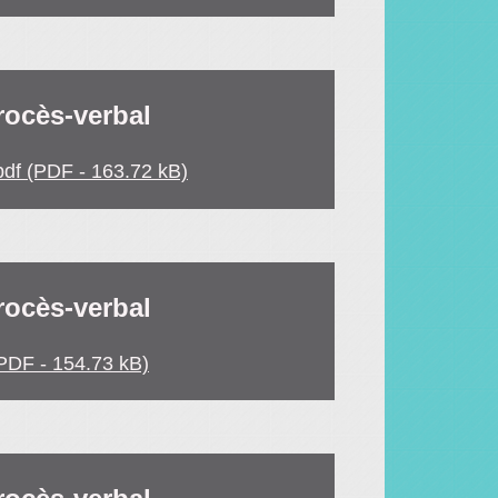
rocès-verbal
df (PDF - 163.72 kB)
rocès-verbal
PDF - 154.73 kB)