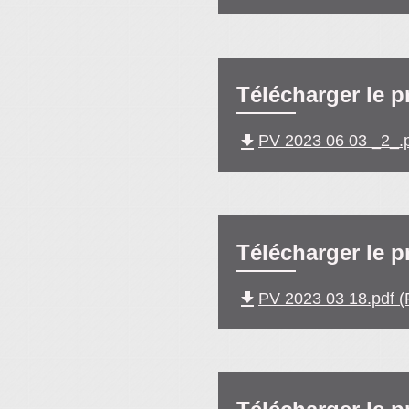
Télécharger le p
file_download
PV 2023 06 03 _2_.p
Télécharger le p
file_download
PV 2023 03 18.pdf (