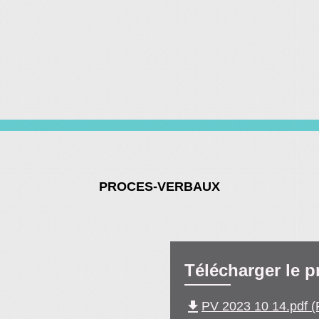
PROCES-VERBAUX
Télécharger le p
file_download
PV 2023 10 14.pdf (