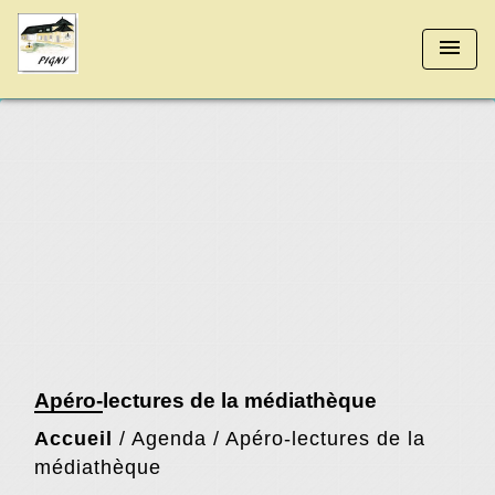
menu
Apéro-lectures de la médiathèque
Accueil
/
Agenda
/
Apéro-lectures de la
médiathèque