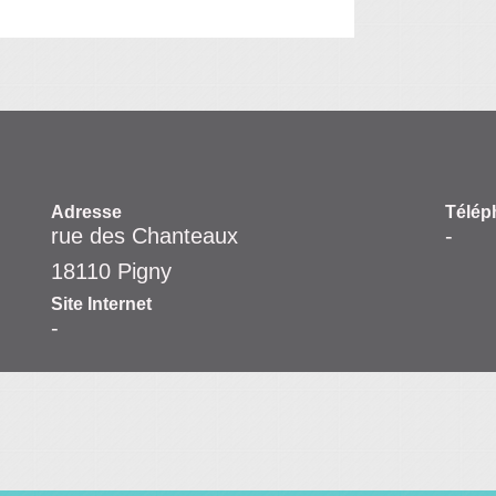
Adresse
Télép
rue des Chanteaux
-
18110 Pigny
Site Internet
-