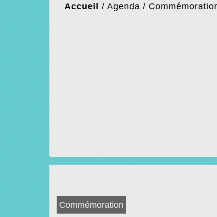
Accueil
/
Agenda
/
Commémoration
Commémoration