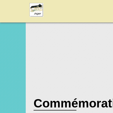
Commémoratio